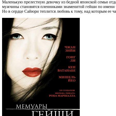
Маленькую прелестную девочку из бедной японской семьи отда
мужчины становятся пленниками знаменитой гейши по имени С
Но в сердце Сайюри теплится любовь к тому, над которым ее ч