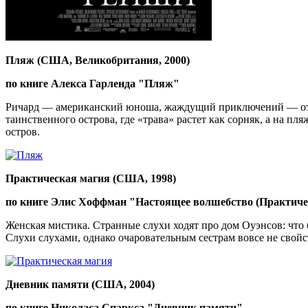
Пляж (США, Великобритания, 2000)
по книге Алекса Гарленда "Пляж"
Ричард — американский юноша, жаждущий приключений — отпра
таинственного острова, где «трава» растет как сорняк, а на пл
остров.
Практическая магия (США, 1998)
по книге Элис Хоффман "Настоящее волшебство (Практиче
Женская мистика. Странные слухи ходят про дом Оуэнсов: что
Слухи слухами, однако очаровательным сестрам вовсе не сво
Дневник памяти (США, 2004)
по книге Николаса Спаркса "Дневник памяти"