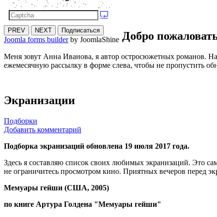
PREV
NEXT
Подписаться
Добро пожаловать
Joomla forms builder
by JoomlaShine
Меня зовут Анна Иванова, я автор остросюжетных романов. На
ежемесячную рассылку в форме слева, чтобы не пропустить об
Экранизации
Подборки
Добавить комментарий
Подборка экранизаций обновлена 19 июля 2017 года.
Здесь я составляю список своих любимых экранизаций. Это сам
не ограничитесь просмотром кино. Приятных вечеров перед экр
Мемуары гейши (США, 2005)
по книге Артура Голдена "Мемуары гейши"