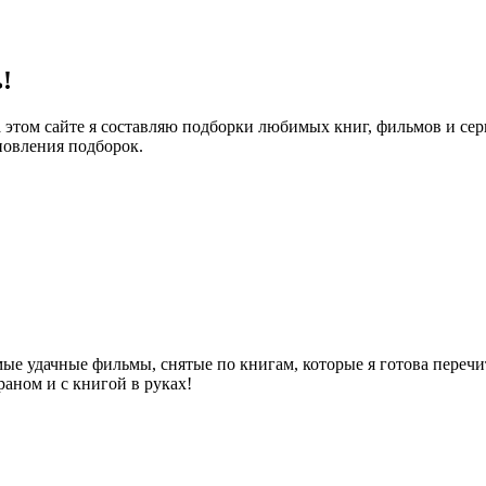
!
 этом сайте я составляю подборки любимых книг, фильмов и се
новления подборок.
ые удачные фильмы, снятые по книгам, которые я готова перечи
аном и с книгой в руках!