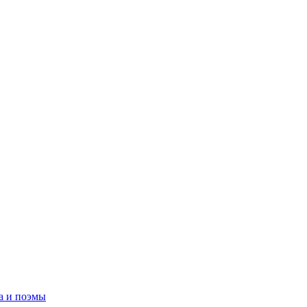
а и поэмы