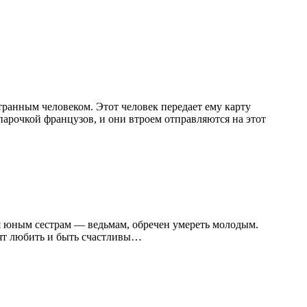
ранным человеком. Этот человек передает ему карту
с парочкой французов, и они втроем отправляются на этот
ся юным сестрам — ведьмам, обречен умереть молодым.
тят любить и быть счастливы…