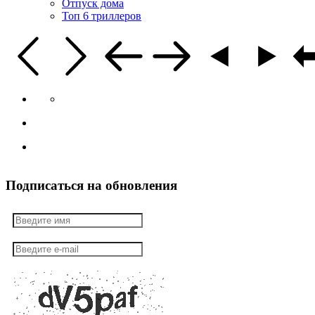
Отпуск дома
Топ 6 триллеров
Подписаться на обновления