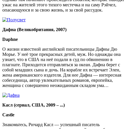
ужас на жителей этого тихого местечка и на саму Рэйчел,
опасающуюся и за свою жизнь, и за свой рассудок.
Дафна (Великобритания, 2007)
Daphne
О жизни известной английской писательницы Дафны Дю
Морье. У неё трое прекрасных детей, муж. Но однажды она
узнает, что в США на неё подали в суд по обвинению в
плагиате. Приходится отправляться за океан. Дафна берет с
собой младших сына и дочь. На корабле их встречает Элен,
жена американского издателя. Для нее Дафна — интересная
собеседница, автор увлекательных романов, европейка,
женщина с совершенно неожиданным складом ума…
Касл (сериал, США, 2009 – ...)
Castle
Знакомьтесь, Ричард Касл — успешный писатель