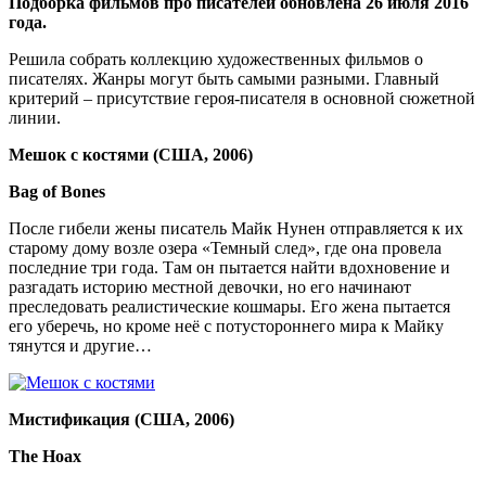
Подборка фильмов про писателей обновлена 26 июля 2016
года.
Решила собрать коллекцию художественных фильмов о
писателях. Жанры могут быть самыми разными. Главный
критерий – присутствие героя-писателя в основной сюжетной
линии.
Мешок с костями (США, 2006)
Bag of Bones
После гибели жены писатель Майк Нунен отправляется к их
старому дому возле озера «Темный след», где она провела
последние три года. Там он пытается найти вдохновение и
разгадать историю местной девочки, но его начинают
преследовать реалистические кошмары. Его жена пытается
его уберечь, но кроме неё с потустороннего мира к Майку
тянутся и другие…
Мистификация (США, 2006)
The Hoax