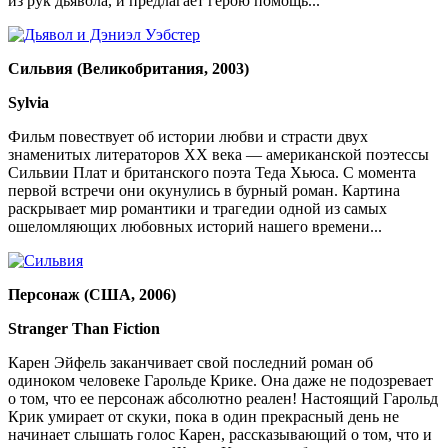
из рук дьявола, и предлагает герою помощь...
Сильвия (Великобритания, 2003)
Sylvia
Фильм повествует об истории любви и страсти двух
знаменитых литераторов ХХ века — американской поэтессы
Сильвии Плат и британского поэта Теда Хьюса. С момента
первой встречи они окунулись в бурный роман. Картина
раскрывает мир романтики и трагедии одной из самых
ошеломляющих любовных историй нашего времени...
Персонаж (США, 2006)
Stranger Than Fiction
Карен Эйфель заканчивает свой последний роман об
одиноком человеке Гарольде Крике. Она даже не подозревает
о том, что ее персонаж абсолютно реален! Настоящий Гарольд
Крик умирает от скуки, пока в один прекрасный день не
начинает слышать голос Карен, рассказывающий о том, что и