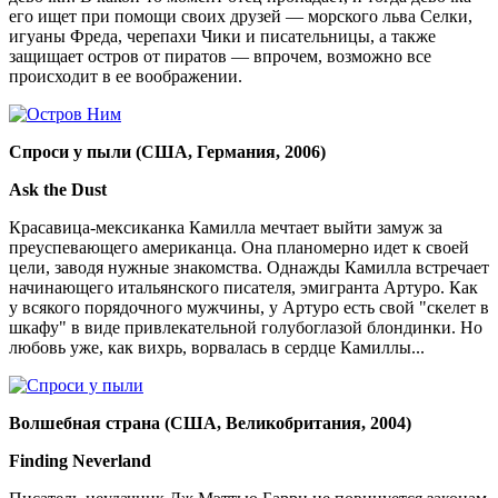
его ищет при помощи своих друзей — морского льва Селки,
игуаны Фреда, черепахи Чики и писательницы, а также
защищает остров от пиратов — впрочем, возможно все
происходит в ее воображении.
Спроси у пыли (США, Германия, 2006)
Ask the Dust
Красавица-мексиканка Камилла мечтает выйти замуж за
преуспевающего американца. Она планомерно идет к своей
цели, заводя нужные знакомства. Однажды Камилла встречает
начинающего итальянского писателя, эмигранта Артуро. Как
у всякого порядочного мужчины, у Артуро есть свой "скелет в
шкафу" в виде привлекательной голубоглазой блондинки. Но
любовь уже, как вихрь, ворвалась в сердце Камиллы...
Волшебная страна (США, Великобритания, 2004)
Finding Neverland