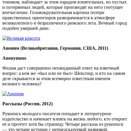
тоником, наблюдает за этим парадом влиятельных, но пустых
и потерянных людей, которые производят на него гнетущее
впечатление. Головокружительная картина потери
нравственных ориентиров разворачивается в атмосфере
великолепного и безразличного римского лета. Вечный город
подобен умершей диве.
Аноним (Великобритания, Германия, США, 2011)
Anonymous
Фильм даст совершенно неожиданный ответ на извечный
вопрос: а кем же «был или не был» Шекспир, и кто на самом
деле скрывается за этим всемирно известным именем
великого человека?
Рассказы (Россия, 2012)
Рукопись молодого писателя попадает в литературное
издательство и начинает влиять на жизнь любого, кто откроет
её и прочтет хотя бы страницу. Четыре рассказа из рукописи
— это четыре истории с непредсказуемой развязкой.