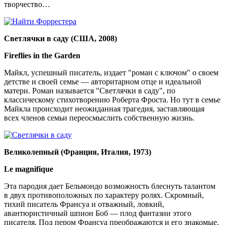
творчество…
Светлячки в саду (США, 2008)
Fireflies in the Garden
Майкл, успешный писатель, издает "роман с ключом" о своем
детстве и своей семье — авторитарном отце и идеальной
матери. Роман называется "Светлячки в саду", по
классическому стихотворению Роберта Фроста. Но тут в семье
Майкла происходит неожиданная трагедия, заставляющая
всех членов семьи переосмыслить собственную жизнь.
Великолепный (Франция, Италия, 1973)
Le magnifique
Эта пародия дает Бельмондо возможность блеснуть талантом
в двух противоположных по характеру ролях. Скромный,
тихий писатель Франсуа и отважный, ловкий,
авантюристичный шпион Боб — плод фантазии этого
писателя. Под пером Франсуа преображаются и его знакомые.