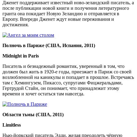
Дженет поддерживает известный ново-зеландский писатель, а
после публикации новой книги и получения литературного
гранта она покидает Новую Зеландию и отправляется в
Европу. Впереди Дженет ждут новые переживания и
достижения.
Полночь в Париже (США, Испания, 2011)
Midnight in Paris
Писатель и безнадежный романтик, уверенный в том, что
должен был жить в 1920-е годы, приезжает в Париж со своей
возлюбленной на каникулы и попадает в прошлое. Встречаясь
там с Хемингуэем, Пикассо, супругами Фицжеральдами,
Гертрудой Стайн, он понимает, что принадлежит этому
времени и хочет остаться там навсегда.
Области тьмы (США, 2011)
Limitless
Нью-йоркский писатель Эдди, желая преодолеть чёрную