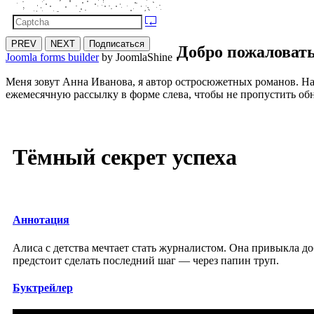
PREV
NEXT
Подписаться
Добро пожаловать
Joomla forms builder
by JoomlaShine
Меня зовут Анна Иванова, я автор остросюжетных романов. На
ежемесячную рассылку в форме слева, чтобы не пропустить об
Тёмный секрет успеха
Аннотация
Алиса с детства мечтает стать журналистом. Она привыкла д
предстоит сделать последний шаг — через папин труп.
Буктрейлер