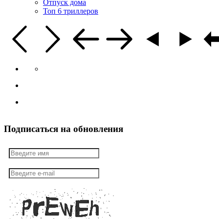
Отпуск дома
Топ 6 триллеров
Подписаться на обновления