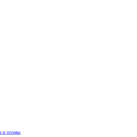
а и поэмы