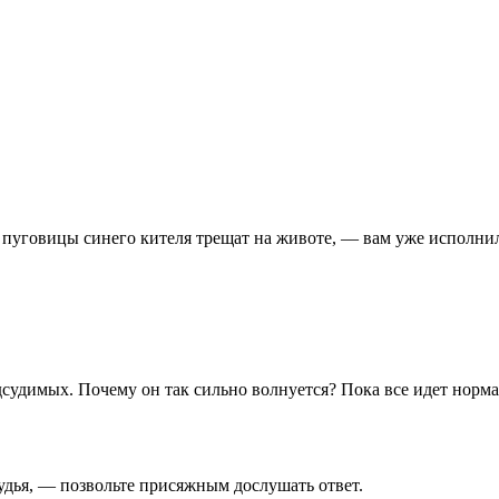
 пуговицы синего кителя трещат на животе, — вам уже исполнил
судимых. Почему он так сильно волнуется? Пока все идет нормал
удья, — позвольте присяжным дослушать ответ.