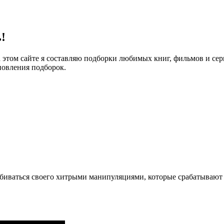
!
 этом сайте я составляю подборки любимых книг, фильмов и се
новления подборок.
обиваться своего хитрыми манипуляциями, которые срабатывают 