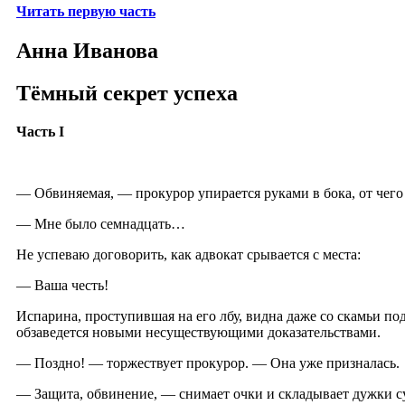
Читать первую часть
Анна Иванова
Тёмный секрет успеха
Часть I
— Обвиняемая, — прокурор упирается руками в бока, от чего
— Мне было семнадцать…
Не успеваю договорить, как адвокат срывается с места:
— Ваша честь!
Испарина, проступившая на его лбу, видна даже со скамьи под
обзаведется новыми несуществующими доказательствами.
— Поздно! — торжествует прокурор. — Она уже призналась.
— Защита, обвинение, — снимает очки и складывает дужки с