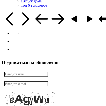
Отпуск дома
Топ 6 триллеров
Подписаться на обновления