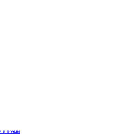
а и поэмы