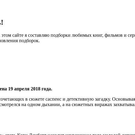
!
 этом сайте я составляю подборки любимых книг, фильмов и се
новления подборок.
а 19 апреля 2018 года.
четающих в сюжете саспенс и детективную загадку. Основываяс
 смотрелся на одном дыхании, а на сюжетных виражах захватыва