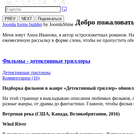
PREV
NEXT
Подписаться
Добро пожаловать
Joomla forms builder
by JoomlaShine
Меня зовут Анна Иванова, я автор остросюжетных романов. На
ежемесячную рассылку в форме слева, чтобы не пропустить об
Фильмы - детективные триллеры
Детективные триллеры
Комментарии (16)
Подборка фильмов в жанре «Детективный триллер» обновлен
На этой странице я выкладываю описания любимых фильмов, со
разные жанры, от драмы до фантастики. Главное, чтобы фильм
Ветреная река (США, Канада, Великобритания, 2016)
Wind River