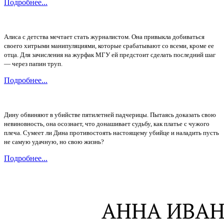
Подробнее...
Алиса с детства мечтает стать журналистом. Она привыкла добиваться
своего хитрыми манипуляциями, которые срабатывают со всеми, кроме ее
отца. Для зачисления на журфак МГУ ей предстоит сделать последний шаг
— через папин труп.
Подробнее...
Дину обвиняют в убийстве пятилетней падчерицы. Пытаясь доказать свою
невиновность, она осознает, что донашивает судьбу, как платье с чужого
плеча. Сумеет ли Дина противостоять настоящему убийце и наладить пусть
не самую удачную, но свою жизнь?
Подробнее...